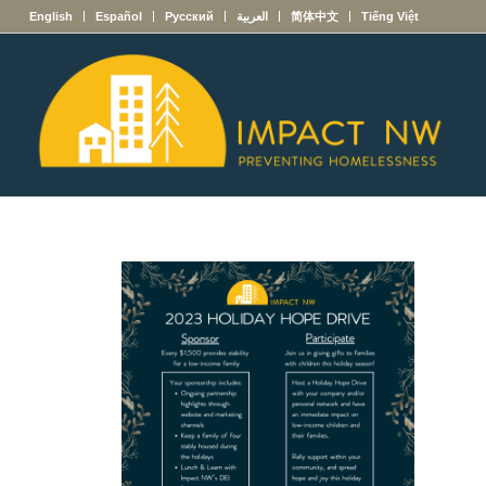
English
Español
Русский
العربية
简体中文
Tiếng Việt