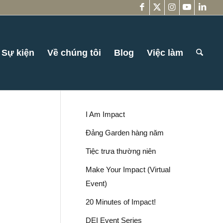
Sự kiện
Về chúng tôi
Blog
Việc làm
I Am Impact
Đảng Garden hàng năm
Tiệc trưa thường niên
Make Your Impact (Virtual
Event)
20 Minutes of Impact!
DEI Event Series