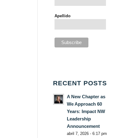
Apellido
RECENT POSTS
A New Chapter as
We Approach 60
Years: Impact NW
Leadership
Announcement
abril 7, 2026 - 6:17 pm