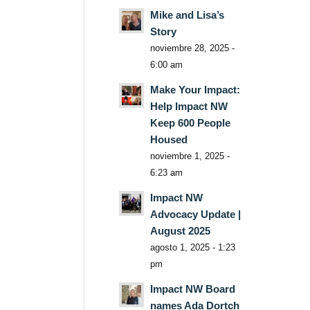
Mike and Lisa’s
Story
noviembre 28, 2025 -
6:00 am
Make Your Impact:
Help Impact NW
Keep 600 People
Housed
noviembre 1, 2025 -
6:23 am
Impact NW
Advocacy Update |
August 2025
agosto 1, 2025 - 1:23
pm
Impact NW Board
names Ada Dortch