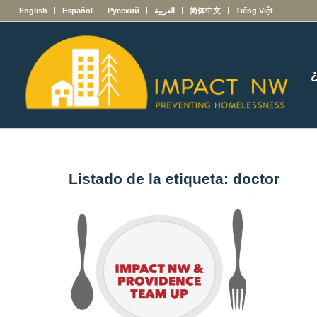
English
Español
Русский
العربية
简体中文
Tiếng Việt
Listado de la etiqueta:
doctor