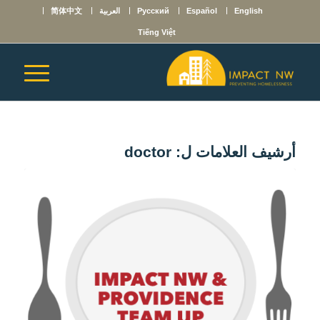
English
Español
Русский
العربية
简体中文
Tiếng Việt
أرشيف العلامات ل:
doctor