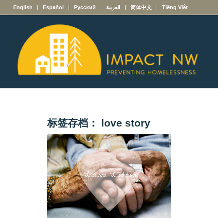
English
Español
Русский
العربية
简体中文
Tiếng Việt
标签存档：
love story