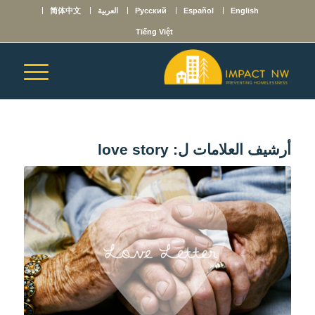
English
Español
Русский
العربية
简体中文
Tiếng Việt
أرشيف العلامات ل:
love story