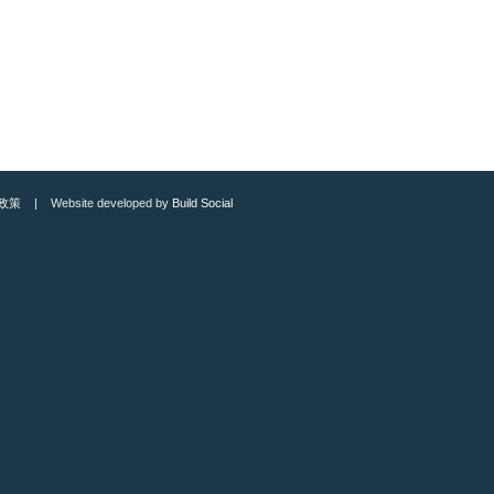
政策
| Website developed by
Build Social