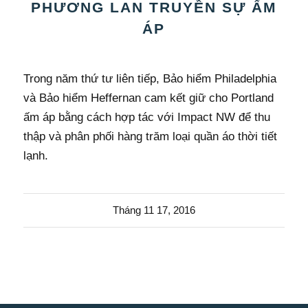
PHƯƠNG LAN TRUYỀN SỰ ẤM
ÁP
Trong năm thứ tư liên tiếp, Bảo hiểm Philadelphia
và Bảo hiểm Heffernan cam kết giữ cho Portland
ấm áp bằng cách hợp tác với Impact NW để thu
thập và phân phối hàng trăm loại quần áo thời tiết
lạnh.
Tháng 11 17, 2016