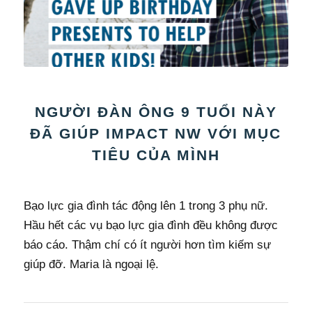
NGƯỜI ĐÀN ÔNG 9 TUỔI NÀY
ĐÃ GIÚP IMPACT NW VỚI MỤC
TIÊU CỦA MÌNH
Bạo lực gia đình tác động lên 1 trong 3 phụ nữ.
Hầu hết các vụ bạo lực gia đình đều không được
báo cáo. Thậm chí có ít người hơn tìm kiếm sự
giúp đỡ. Maria là ngoại lệ.