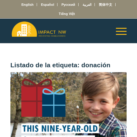
English
Español
Русский
العربية
简体中文
Tiếng Việt
Listado de la etiqueta:
donación