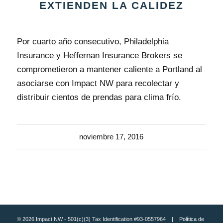
EXTIENDEN LA CALIDEZ
Por cuarto año consecutivo, Philadelphia
Insurance y Heffernan Insurance Brokers se
comprometieron a mantener caliente a Portland al
asociarse con Impact NW para recolectar y
distribuir cientos de prendas para clima frío.
noviembre 17, 2016
© 2026 Impact NW - 501(c)(3) Tax Identification #93-0557964 |
Política de