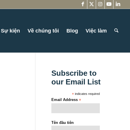
Sự kiện
Về chúng tôi
Blog
Việc làm
Subscribe to
our Email List
*
indicates required
Email Address
*
Tên đầu tiên