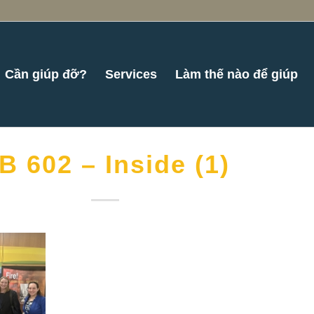
Cần giúp đỡ?
Services
Làm thế nào để giúp
B 602 – Inside (1)