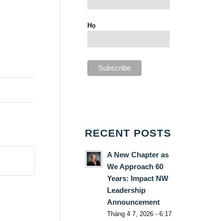
Họ
RECENT POSTS
A New Chapter as
We Approach 60
Years: Impact NW
Leadership
Announcement
Tháng 4 7, 2026 - 6:17