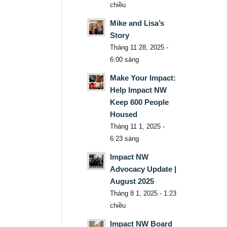
chiều
Mike and Lisa’s
Story
Tháng 11 28, 2025 -
6:00 sáng
Make Your Impact:
Help Impact NW
Keep 600 People
Housed
Tháng 11 1, 2025 -
6:23 sáng
Impact NW
Advocacy Update |
August 2025
Tháng 8 1, 2025 - 1:23
chiều
Impact NW Board