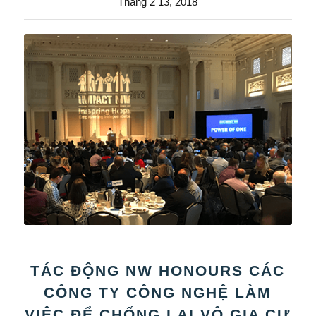
Tháng 2 13, 2018
TÁC ĐỘNG NW HONOURS CÁC
CÔNG TY CÔNG NGHỆ LÀM
VIỆC ĐỂ CHỐNG LẠI VÔ GIA CƯ