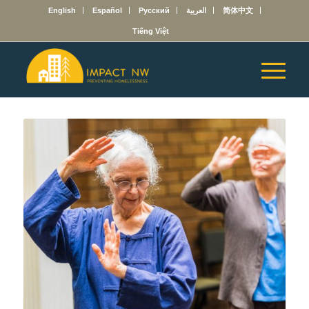
English
Español
Русский
العربية
简体中文
Tiếng Việt