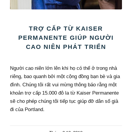
TRỢ CẤP TỪ KAISER
PERMANENTE GIÚP NGƯỜI
CAO NIÊN PHÁT TRIỂN
Người cao niên lớn lên khi họ có thể ở trong nhà
riêng, bao quanh bởi một cộng đồng bạn bè và gia
đình. Chúng tôi rất vui mừng thông báo rằng một
khoản trợ cấp 15.000 đô la từ Kaiser Permanente
sẽ cho phép chúng tôi tiếp tục giúp đỡ dân số già
đi của Portland.