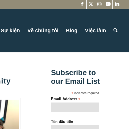
Sự kiện
Về chúng tôi
Blog
Việc làm
Subscribe to
ity
our Email List
*
indicates required
Email Address
*
Tên đầu tiên