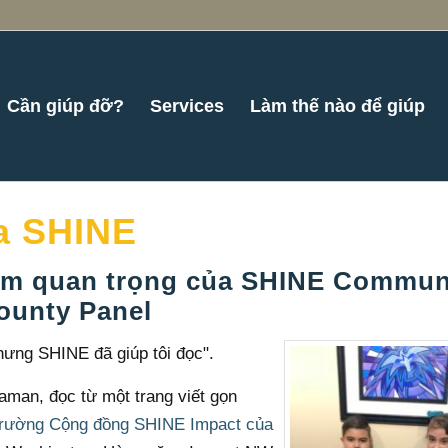
Cần giúp đỡ?
Services
Làm thế nào để giúp
a SHINE
 tầm quan trọng của SHINE Commun
ounty Panel
nhưng SHINE đã giúp tôi đọc".
naman, đọc từ một trang viết gọn
rường Cộng đồng SHINE Impact của