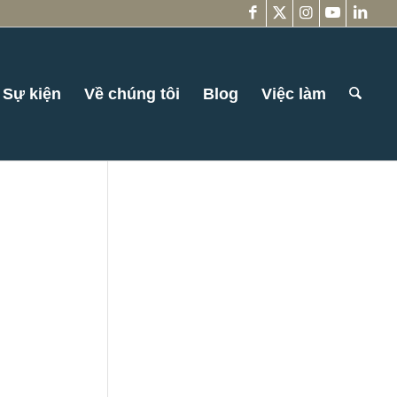
Sự kiện
Về chúng tôi
Blog
Việc làm