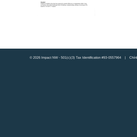
© 2026 Impact NW - 501(c)(3) Tax Identification #93-0557964 |
Chín