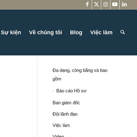
Sự kiện
Về chúng tôi
Blog
Việc làm
Đa dạng, công bằng và bao
gồm
Báo cáo Hồ sơ
Ban giám đốc
Đội lãnh đạo
Việc làm
Video