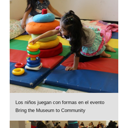
Los niños juegan con formas en el evento
Bring the Museum to Community