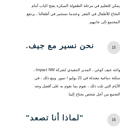
يمكن للتعليم في مرحلة الطفولة المبكرة يفتح الباب أمام
النجاح للأطفال في الفقر. وعندما نستثمر في أطفالنا ، يرتفع
المجتمع إلى جانبهم.
نحن نسير مع جيف.
15
واجه جيف كوغن ، المدير التنفيذي لشركة Impact NW ،
سكتة دماغية معتدلة في 21 يوليو / تموز. ومع ذلك ، في
الأيام التي تلت ذلك ، نقوم بما نقوم به على أفضل وجه:
التجمع من أجل شخص يحتاج إلينا.
"لماذا أنا تصعد"
16