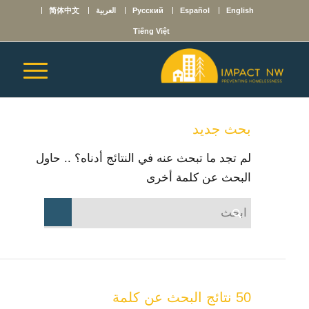
English
Español
Русский
العربية
简体中文
Tiếng Việt
بحث جديد
لم تجد ما تبحث عنه في النتائج أدناه؟ .. حاول
البحث عن كلمة أخرى
50 نتائج البحث عن كلمة