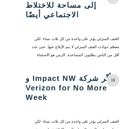
إلى مساحة للاختلاط
الاجتماعي أيضًا
العنف المنزلي يؤثر على واحدة من كل ثلاث نساء. لكن
معظم حوادث العنف المنزلي لا يتم الإبلاغ عنها. حتى عدد
أقل من الناس يطلبون المساعدة. كارمن هو الاستثناء.
تتأثّر شركة Impact NW و
19
Verizon for No More
Week
العنف المنزلي يؤثر على واحدة من كل ثلاث نساء. لكن