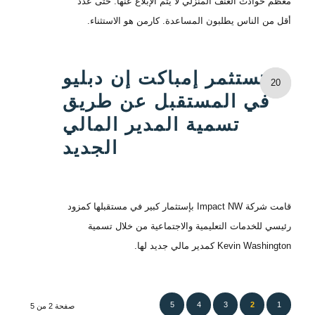
معظم حوادث العنف المنزلي لا يتم الإبلاغ عنها. حتى عدد
أقل من الناس يطلبون المساعدة. كارمن هو الاستثناء.
تستثمر إمباكت إن دبليو
20
في المستقبل عن طريق
تسمية المدير المالي
الجديد
قامت شركة Impact NW بإستثمار كبير في مستقبلها كمزود
رئيسي للخدمات التعليمية والاجتماعية من خلال تسمية
Kevin Washington كمدير مالي جديد لها.
5
4
3
2
1
صفحة 2 من 5