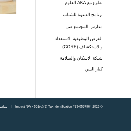
تطوع مع AKA العلوم
برنامج الدعوة للشباب
مدارس المجتمع صن
الفرص الوظيفية الاستعداد
والاستكشاف (CORE)
شبكة الاسكان والسلامة
كبار السن
© 2026 Impact NW - 501(c)(3) Tax Identification #93-0557964 |
سياسة