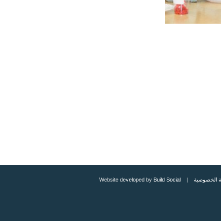
 الخصوصية
| Website developed by
Build Social