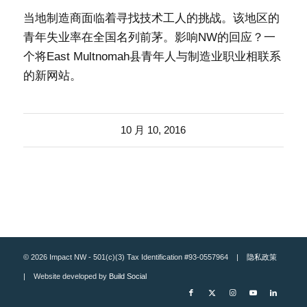
当地制造商面临着寻找技术工人的挑战。该地区的
青年失业率在全国名列前茅。影响NW的回应？一
个将East Multnomah县青年人与制造业职业相联系
的新网站。
10 月 10, 2016
© 2026 Impact NW - 501(c)(3) Tax Identification #93-0557964 |
隐私政策
| Website developed by
Build Social