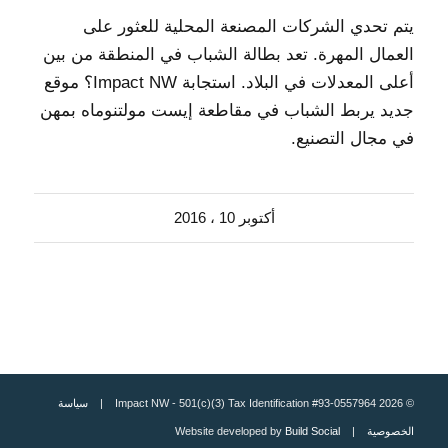
يتم تحدي الشركات المصنعة المحلية للعثور على
العمال المهرة. تعد بطالة الشباب في المنطقة من بين
أعلى المعدلات في البلاد. استجابة Impact NW؟ موقع
جديد يربط الشباب في مقاطعة إيست مولتنوماه بمهن
في مجال التصنيع.
أكتوبر 10 ، 2016
© 2026 Impact NW - 501(c)(3) Tax Identification #93-0557964 |
سياسة
الخصوصية
| Website developed by
Build Social