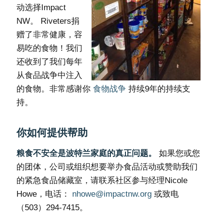
动选择Impact
NW。 Riveters捐
赠了非常健康，容
易吃的食物！我们
还收到了我们每年
从食品战争中注入
的食物。非常感谢你
食物战争
持续9年的持续支
持。
你如何提供帮助
粮食不安全是波特兰家庭的真正问题。
如果您或您
的团体，公司或组织想要举办食品活动或赞助我们
的紧急食品储藏室，请联系社区参与经理Nicole
Howe，电话：
nhowe@impactnw.org
或致电
（503）294-7415。