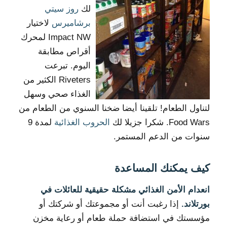
لك
روز سيتي
برشاميرس
لاختيار
Impact NW لمحرك
أقراص مطابقة
اليوم. تبرعت
Riveters الكثير من
الغذاء صحي وسهل
لتناول الطعام! تلقينا أيضا ضخنا السنوي من الطعام من
Food Wars. شكرا جزيلا لك
الحروب الغذائية
لمدة 9
سنوات من الدعم المستمر.
كيف يمكنك المساعدة
انعدام الأمن الغذائي مشكلة حقيقية للعائلات في
بورتلاند.
إذا رغبت أنت أو مجموعتك أو شركتك أو
مؤسستك في استضافة حملة طعام أو رعاية مخزن