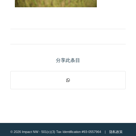
分享此条目
© 2026 Impact NW - 501(c)(3) Tax Identification #93-0557964 |
隐私政策