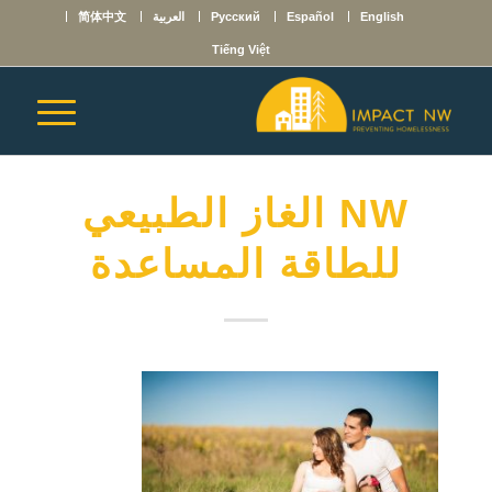
English
Español
Русский
العربية
简体中文
Tiếng Việt
NW الغاز الطبيعي
للطاقة المساعدة