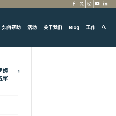
如何帮助
活动
关于我们
Blog
工作
54571_n
罗姆
伍军