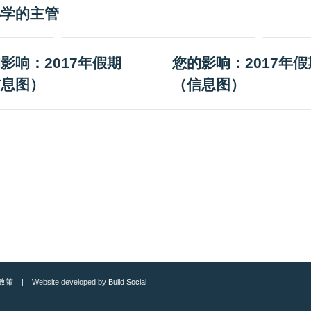
小学的主管
影响：2017年假期
您的影响：2017年假
信息图）
（信息图）
政策
| Website developed by
Build Social