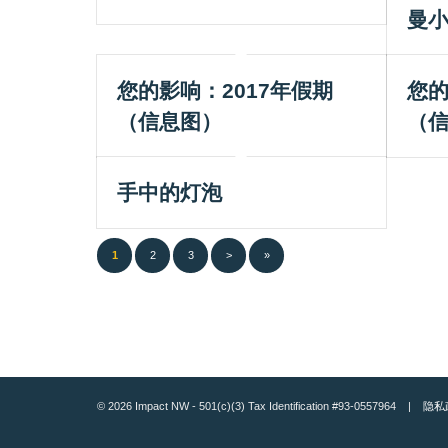
曼
您的影响：2017年假期
您的
（信息图）
（
手中的灯泡
1
2
3
>
»
© 2026 Impact NW - 501(c)(3) Tax Identification #93-0557964 |
隐私