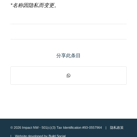
*名称因隐私而变更。
分享此条目
© 2026 Impact NW - 501(c)(3) Tax Identification #93-0557964 |
隐私政策
| Website developed by
Build Social