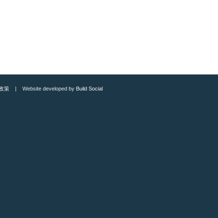
政策
| Website developed by
Build Social