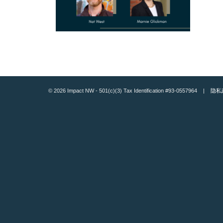
© 2026 Impact NW - 501(c)(3) Tax Identification #93-0557964 |
隐私