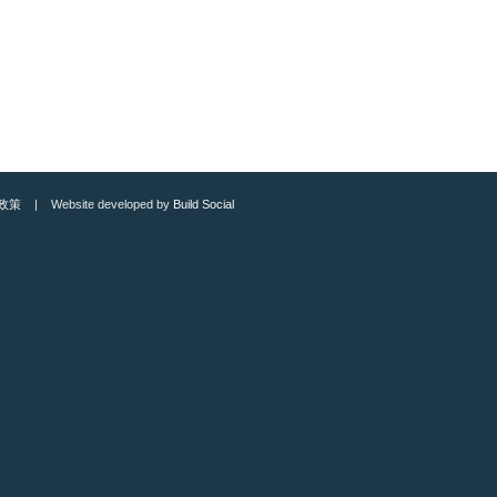
政策
| Website developed by
Build Social