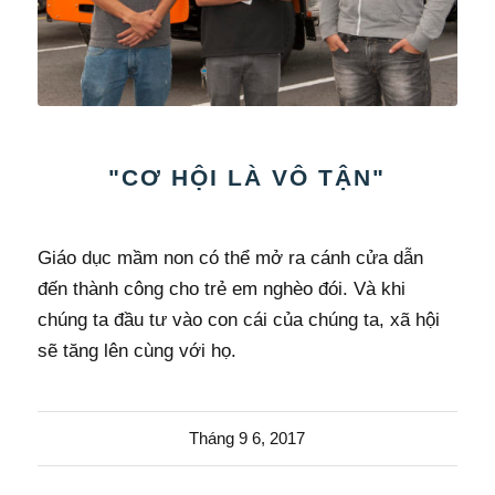
"CƠ HỘI LÀ VÔ TẬN"
Giáo dục mầm non có thể mở ra cánh cửa dẫn
đến thành công cho trẻ em nghèo đói. Và khi
chúng ta đầu tư vào con cái của chúng ta, xã hội
sẽ tăng lên cùng với họ.
Tháng 9 6, 2017