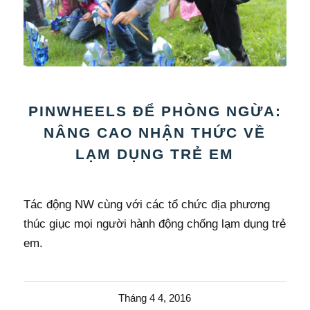
PINWHEELS ĐỂ PHÒNG NGỪA:
NÂNG CAO NHẬN THỨC VỀ
LẠM DỤNG TRẺ EM
Tác động NW cùng với các tổ chức địa phương
thúc giục mọi người hành động chống lạm dụng trẻ
em.
Tháng 4 4, 2016