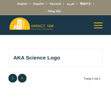
English
Español
Русский
العربية
简体中文
Tiếng Việt
AKA Science Logo
1
2
Trang 2 của 2