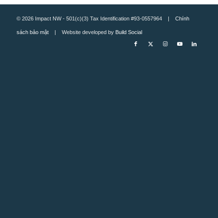
© 2026 Impact NW - 501(c)(3) Tax Identification #93-0557964 |
Chính
sách bảo mật
| Website developed by
Build Social