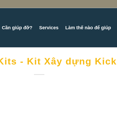
Cần giúp đỡ?
Services
Làm thế nào để giúp
its - Kit Xây dựng Kick