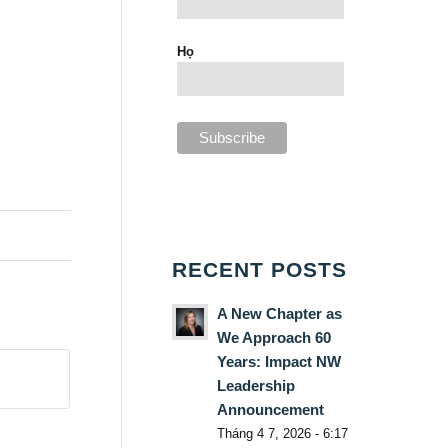
Họ
RECENT POSTS
A New Chapter as
We Approach 60
Years: Impact NW
Leadership
Announcement
Tháng 4 7, 2026 - 6:17