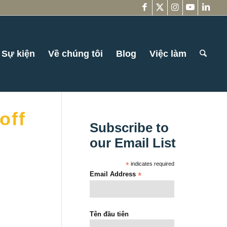
Sự kiện
Về chúng tôi
Blog
Việc làm
off
Subscribe to
our Email List
*
indicates required
Email Address
*
Tên đầu tiên