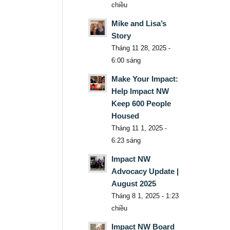
chiều
Mike and Lisa’s
Story
Tháng 11 28, 2025 -
6:00 sáng
Make Your Impact:
Help Impact NW
Keep 600 People
Housed
Tháng 11 1, 2025 -
6:23 sáng
Impact NW
Advocacy Update |
August 2025
Tháng 8 1, 2025 - 1:23
chiều
Impact NW Board