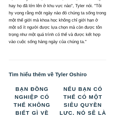
hay họ đã lớn lên ở khu vực nào", Tyler nói. "Tôi
hy vọng rằng một ngày nào đó chúng ta sống trong
một thế giới mà khoa học không chỉ giới hạn ở
một số ít người được lựa chọn mà còn được tôn
trọng như một quá trình có thể và được kết hợp
vào cuộc sống hàng ngày của chúng ta."
Tìm hiểu thêm về Tyler Oshiro
BẠN ĐỒNG
NẾU BẠN CÓ
NGHIỆP CÓ
THỂ CÓ MỘT
THỂ KHÔNG
SIÊU QUYỀN
BIẾT GÌ VỀ
LỰC, NÓ SẼ LÀ