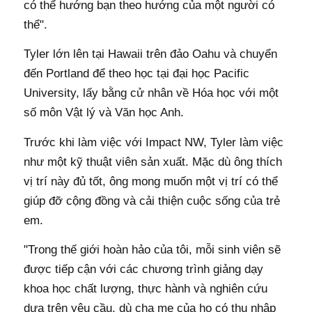
có thể hướng bạn theo hướng của một người có
thể".
Tyler lớn lên tại Hawaii trên đảo Oahu và chuyển
đến Portland để theo học tại đại học Pacific
University, lấy bằng cử nhân về Hóa học với một
số môn Vật lý và Văn học Anh.
Trước khi làm việc với Impact NW, Tyler làm việc
như một kỹ thuật viên sản xuất. Mặc dù ông thích
vị trí này đủ tốt, ông mong muốn một vị trí có thể
giúp đỡ cộng đồng và cải thiện cuộc sống của trẻ
em.
"Trong thế giới hoàn hảo của tôi, mỗi sinh viên sẽ
được tiếp cận với các chương trình giảng dạy
khoa học chất lượng, thực hành và nghiên cứu
dựa trên yêu cầu, dù cha mẹ của họ có thu nhập