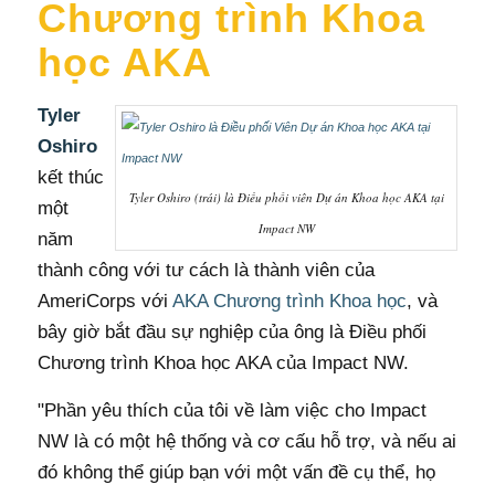
Chương trình Khoa
học AKA
Tyler
Oshiro
kết thúc
Tyler Oshiro (trái) là Điều phối viên Dự án Khoa học AKA tại
một
Impact NW
năm
thành công với tư cách là thành viên của
AmeriCorps với
AKA Chương trình Khoa học
, và
bây giờ bắt đầu sự nghiệp của ông là Điều phối
Chương trình Khoa học AKA của Impact NW.
"Phần yêu thích của tôi về làm việc cho Impact
NW là có một hệ thống và cơ cấu hỗ trợ, và nếu ai
đó không thể giúp bạn với một vấn đề cụ thể, họ