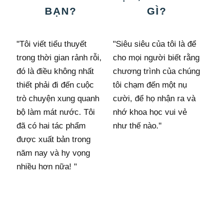
BẠN?
GÌ?
"Tôi viết tiểu thuyết
"Siêu siêu của tôi là để
trong thời gian rảnh rỗi,
cho mọi người biết rằng
đó là điều không nhất
chương trình của chúng
thiết phải đi đến cuộc
tôi chạm đến một nụ
trò chuyện xung quanh
cười, để họ nhận ra và
bộ làm mát nước. Tôi
nhớ khoa học vui vẻ
đã có hai tác phẩm
như thế nào."
được xuất bản trong
năm nay và hy vọng
nhiều hơn nữa! "