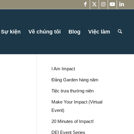
Sự kiện
Về chúng tôi
Blog
Việc làm
I Am Impact
Đảng Garden hàng năm
Tiệc trưa thường niên
Make Your Impact (Virtual
Event)
20 Minutes of Impact!
DEI Event Series