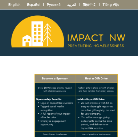
English
Español
Русский
العربية
简体中文
Tiếng Việt