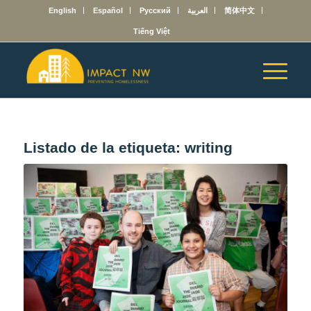
English
Español
Русский
العربية
简体中文
Tiếng Việt
Listado de la etiqueta:
writing