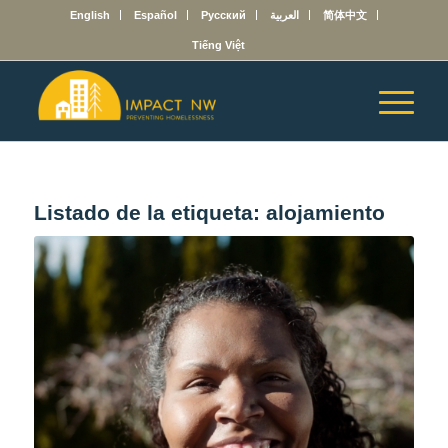
English
Español
Русский
العربية
简体中文
Tiếng Việt
Listado de la etiqueta:
alojamiento