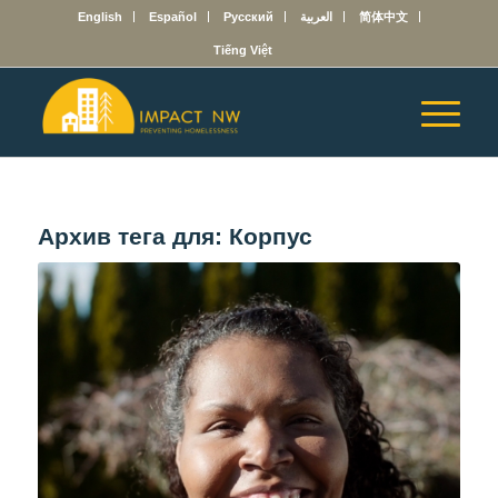
English
Español
Русский
العربية
简体中文
Tiếng Việt
Архив тега для:
Корпус