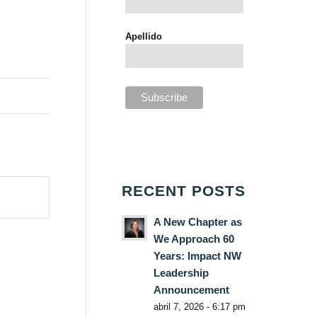
Apellido
RECENT POSTS
A New Chapter as
We Approach 60
Years: Impact NW
Leadership
Announcement
abril 7, 2026 - 6:17 pm