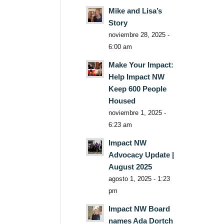
Mike and Lisa’s
Story
noviembre 28, 2025 -
6:00 am
Make Your Impact:
Help Impact NW
Keep 600 People
Housed
noviembre 1, 2025 -
6:23 am
Impact NW
Advocacy Update |
August 2025
agosto 1, 2025 - 1:23
pm
Impact NW Board
names Ada Dortch