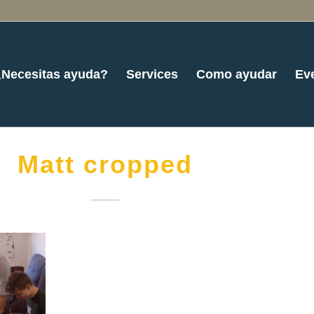
¿Necesitas ayuda?
Services
Como ayudar
Ev
Matt cropped