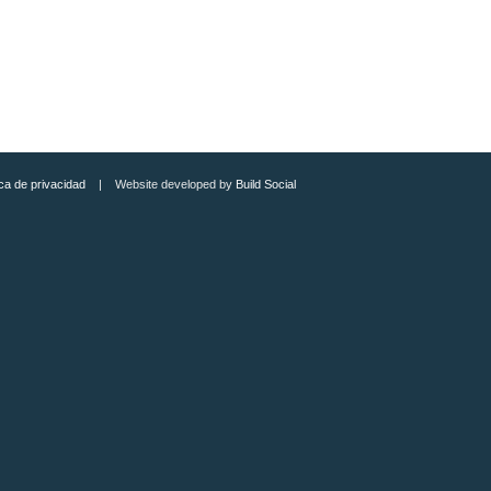
ica de privacidad
| Website developed by
Build Social