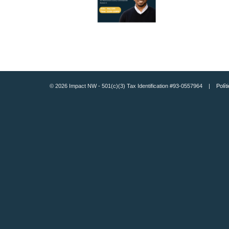
© 2026 Impact NW - 501(c)(3) Tax Identification #93-0557964 |
Polít