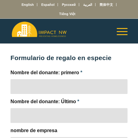
English
Español
Русский
العربية
简体中文
Tiếng Việt
Formulario de regalo en especie
Nombre del donante: primero
*
Nombre del donante: Último
*
nombre de empresa