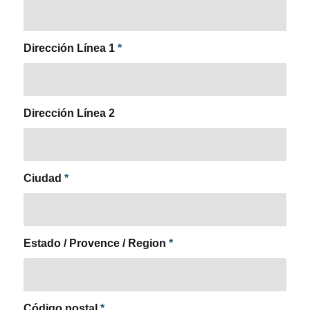
Dirección Línea 1
*
Dirección Línea 2
Ciudad
*
Estado / Provence / Region
*
Código postal
*