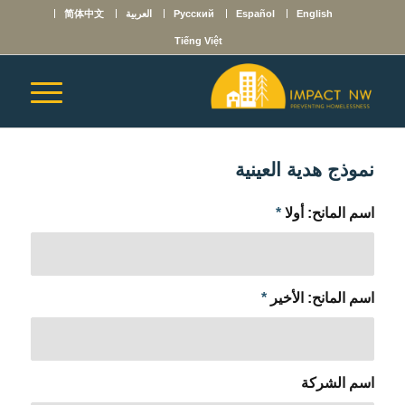
English
Español
Русский
العربية
简体中文
Tiếng Việt
نموذج هدية العينية
اسم المانح: أولا
*
اسم المانح: الأخير
*
اسم الشركة