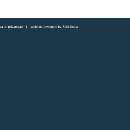
ica de privacidad
| Website developed by
Build Social