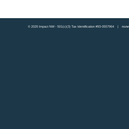
© 2026 Impact NW - 501(c)(3) Tax Identification #93-0557964 |
поли