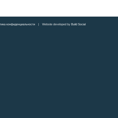
тика конфиденциальности
| Website developed by
Build Social