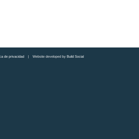
ica de privacidad
| Website developed by
Build Social