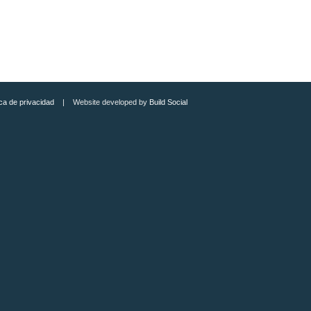
ica de privacidad
| Website developed by
Build Social