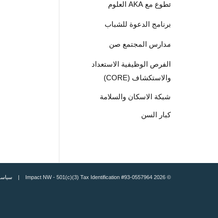
تطوع مع AKA العلوم
برنامج الدعوة للشباب
مدارس المجتمع صن
الفرص الوظيفية الاستعداد
والاستكشاف (CORE)
شبكة الاسكان والسلامة
كبار السن
© 2026 Impact NW - 501(c)(3) Tax Identification #93-0557964 |
سياسة