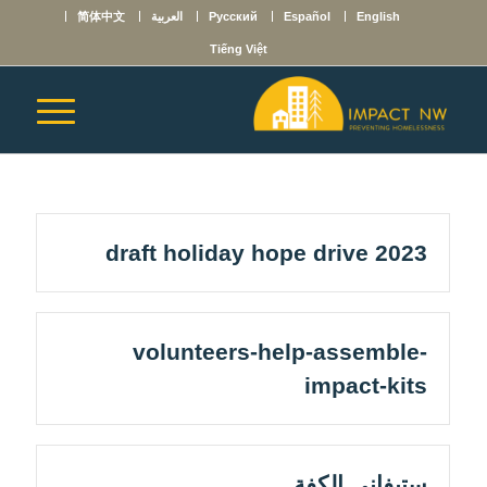
English
Español
Русский
العربية
简体中文
Tiếng Việt
draft holiday hope drive 2023
volunteers-help-assemble-
impact-kits
ستيفاني الكفة