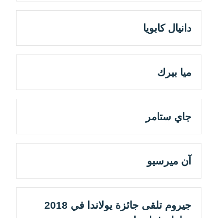
دانيال كابويا
ميا بيرك
جاي ستامر
آن ميرسيو
جيروم تلقى جائزة يولاندا في 2018