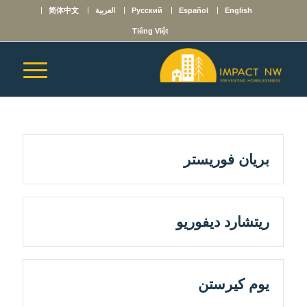
English
Español
Русский
العربية
简体中文
Tiếng Việt
بريان فوريستر
ريتشارد ديفوريو
يوم كيرستن