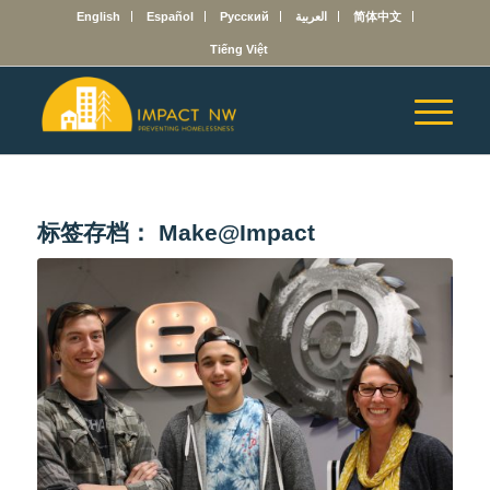
English
Español
Русский
العربية
简体中文
Tiếng Việt
标签存档：
Make@Impact