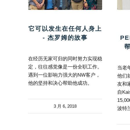
它可以发生在任何人身上
- 杰罗姆的故事
P
在经历无家可归的同时努力实现稳
定，往往感觉像是一份全职工作。
当老
遇到一位影响力强大的NW客户，
他们
他的坚持和决心帮助他成功。
友和
自Kai
15,
3 月 6, 2018
波特