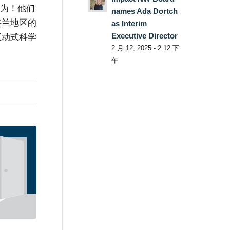
么认为！他们
names Ada Dortch
特兰地区的
as Interim
Executive Director
互动式科学
2 月 12, 2025 - 2:12 下
午