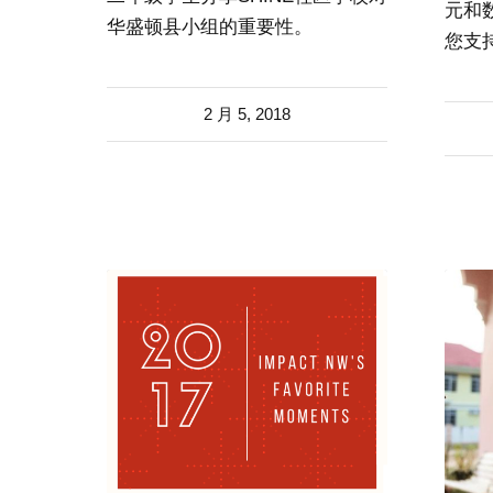
元和
华盛顿县小组的重要性。
您支持
2 月 5, 2018