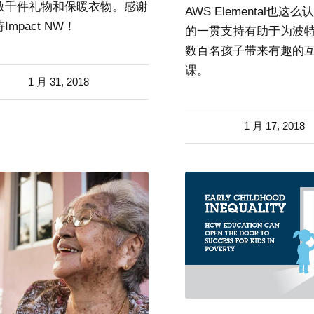
数千件礼物和保暖衣物。感谢
AWS Elemental也这
Impact NW！
的一贯支持有助于为波
数百名孩子带来有趣的
课。
1 月 31, 2018
1 月 17, 2018