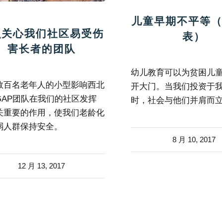
儿童早期不平等
识关心我们社区易受伤
表）
害长者的团队
幼儿教育可以为贫困儿
数百名老年人的小型影响西北
开大门。当我们投资于
GAP团队在我们的社区发挥
时，社会与他们并肩而
关重要的作用，使我们老龄化
弱人群保持安全。
8 月 10, 2017
12 月 13, 2017