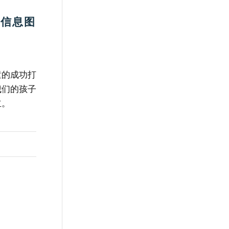
（信息图
童的成功打
我们的孩子
立。