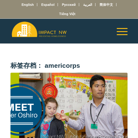
English
Español
Русский
العربية
简体中文
Tiếng Việt
标签存档：
americorps