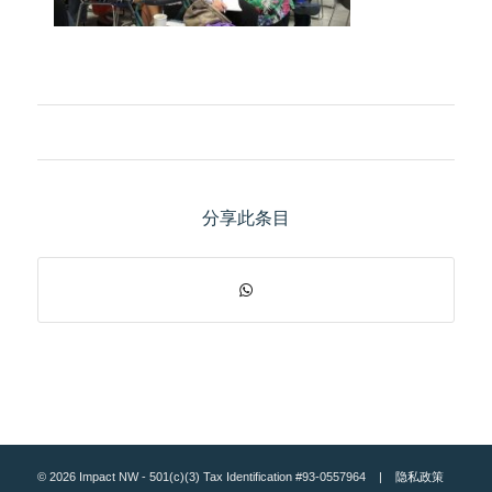
分享此条目
© 2026 Impact NW - 501(c)(3) Tax Identification #93-0557964 |
隐私政策