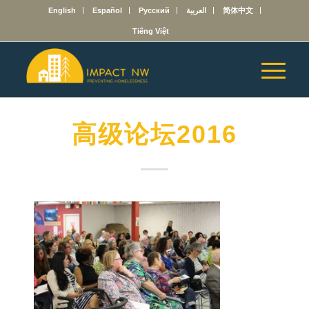
English
Español
Русский
العربية
简体中文
Tiếng Việt
高级论坛2016